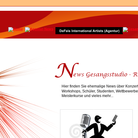
N  
ews Gesangsstudio - R
Hier finden Sie ehemalige News über Konzert
Workshops, Schüler, Studenten, Wettbewerbe,
Meisterkurse und vieles mehr... 